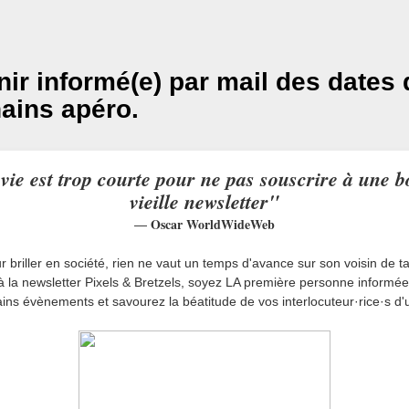
nir informé(e) par mail des dates
ains apéro.
vie est trop courte pour ne pas souscrire à une 
vieille newsletter"
Oscar WorldWideWeb
—
r briller en société, rien ne vaut un temps d'avance sur son voisin de ta
 la newsletter Pixels & Bretzels, soyez LA première personne informé
ins évènements et savourez la béatitude de vos interlocuteur·rice·s d'u